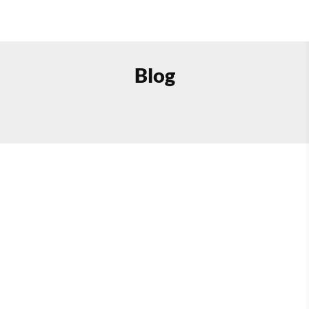
Vedika Tandon
Blog